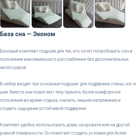
База сна — Эконом
Базовый комплект подушек для тех, кто хочет попробовать сон в
положении максимального расслабления без дополнительных
аксессуаров.
В набор входят три основные подушки: для поддержки спины, ног и
шеи. Вместе они помогают телу принять более комфортное
положение во время отдыха, снизить лишнее напряжение и
создать ощущение устойчивой поддержки.
Комплект удобно использовать дома, на кровати или на другой
ровной поверхности. Он помогает создать условия для более