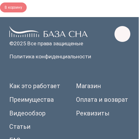
В корзину
Видеообзор
Реквизиты
Статьи
FAQ