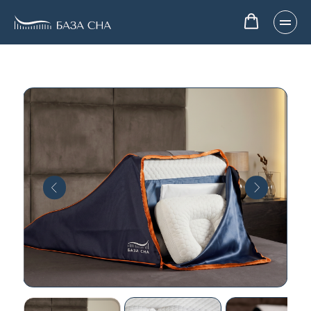
База сна – Стандарт