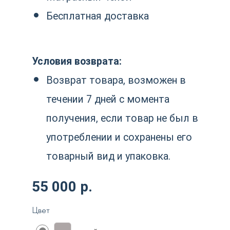
©2025 Все права защищеные
Политика конфиденциальности
Как это работает
Магазин
Преимущества
Оплата и возврат
Видеообзор
Реквизиты
Статьи