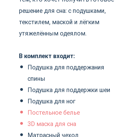
Условия возврата:
Возврат товара, возможен в
течении 7 дней с момента
получения, если товар не был в
употреблении и сохранены его
товарный вид и упаковка.
55 000
р.
Цвет
серый
синий
В корзину